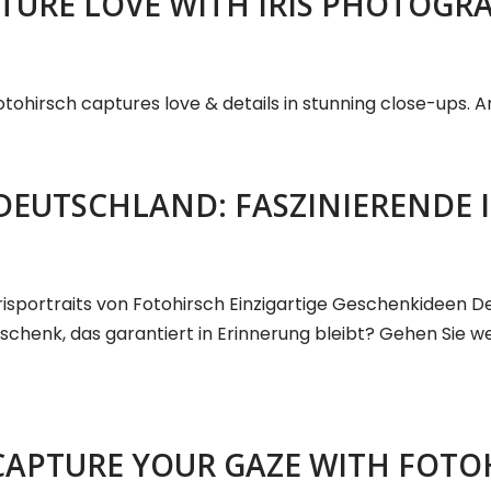
TURE LOVE WITH IRIS PHOTOGR
irsch captures love & details in stunning close-ups. Arti
DEUTSCHLAND: FASZINIERENDE 
isportraits von Fotohirsch Einzigartige Geschenkideen Deu
schenk, das garantiert in Erinnerung bleibt? Gehen Sie 
CAPTURE YOUR GAZE WITH FOTO