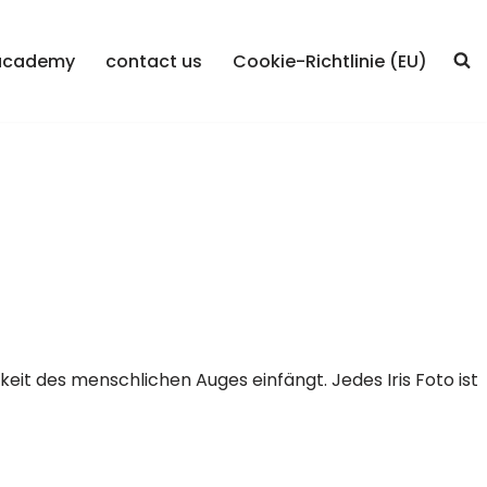
academy
contact us
Cookie-Richtlinie (EU)
igkeit des menschlichen Auges einfängt. Jedes Iris Foto ist