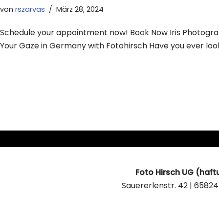
von
rszarvas
März 28, 2024
Schedule your appointment now! Book Now Iris Photograp
Your Gaze in Germany with Fotohirsch Have you ever loo
Foto Hirsch UG (haf
Sauererlenstr. 42 | 6582