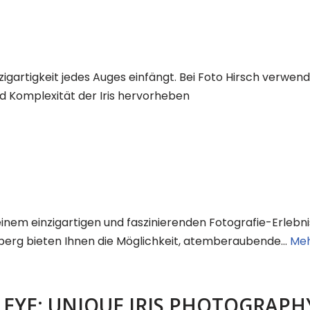
 Einzigartigkeit jedes Auges einfängt. Bei Foto Hirsch ver
nd Komplexität der Iris hervorheben
inem einzigartigen und faszinierenden Fotografie-Erlebnis 
ürnberg bieten Ihnen die Möglichkeit, atemberaubende…
Meh
EYE: UNIQUE IRIS PHOTOGRAPHY