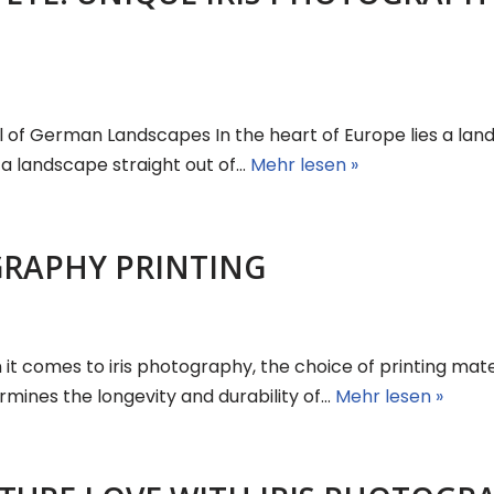
 of German Landscapes In the heart of Europe lies a land o
 a landscape straight out of…
Mehr lesen »
GRAPHY PRINTING
t comes to iris photography, the choice of printing mater
ermines the longevity and durability of…
Mehr lesen »