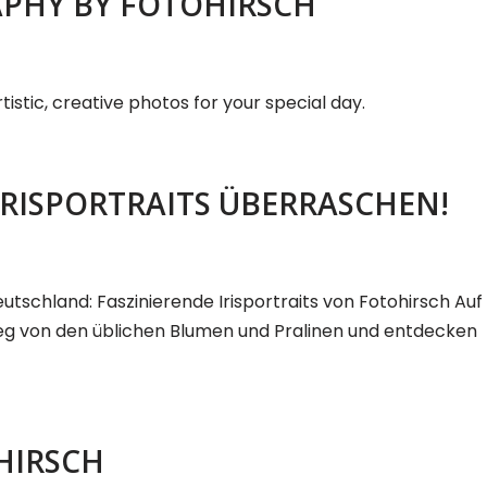
APHY BY FOTOHIRSCH
stic, creative photos for your special day.
IRISPORTRAITS ÜBERRASCHEN!
tschland: Faszinierende Irisportraits von Fotohirsch Auf
weg von den üblichen Blumen und Pralinen und entdecken
HIRSCH