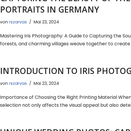
PORTRAITS IN GERMANY
von
rszarvas
Mai 23, 2024
Mastering Iris Photography: A Guide to Capturing the Soul
forests, and charming villages weave together to create
INTRODUCTION TO IRIS PHOTO
von
rszarvas
Mai 23, 2024
Importance of Choosing the Right Printing Material When i
selection not only affects the visual appeal but also det