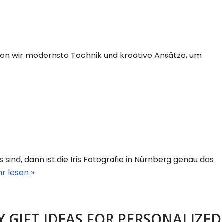
wenden wir modernste Technik und kreative Ansätze, um
sind, dann ist die Iris Fotografie in Nürnberg genau das
r lesen »
 GIFT IDEAS FOR PERSONALIZED