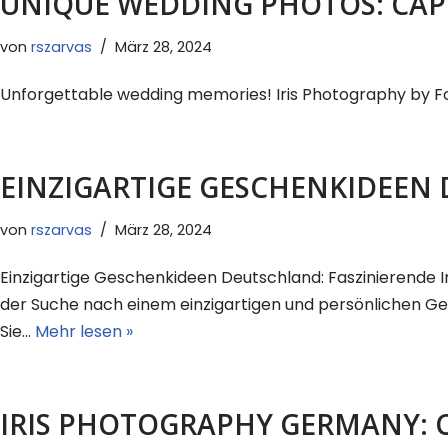
UNIQUE WEDDING PHOTOS: CAP
von
rszarvas
März 28, 2024
Unforgettable wedding memories! Iris Photography by Fotoh
EINZIGARTIGE GESCHENKIDEEN 
von
rszarvas
März 28, 2024
Einzigartige Geschenkideen Deutschland: Faszinierende Ir
der Suche nach einem einzigartigen und persönlichen Ge
Sie…
Mehr lesen »
IRIS PHOTOGRAPHY GERMANY: 